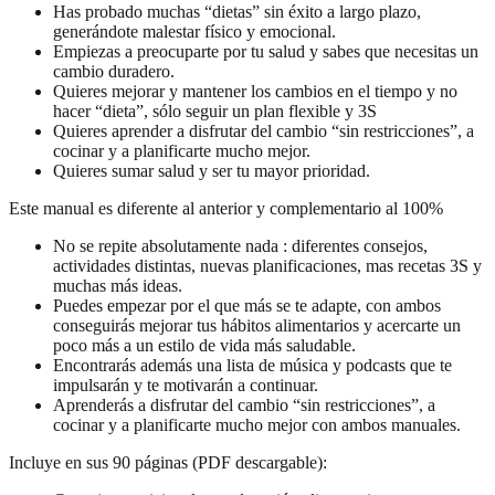
Has probado muchas “dietas” sin éxito a largo plazo,
generándote malestar físico y emocional.
Empiezas a preocuparte por tu salud y sabes que necesitas un
cambio duradero.
Quieres mejorar y mantener los cambios en el tiempo y no
hacer “dieta”, sólo seguir un plan flexible y 3S
Quieres aprender a disfrutar del cambio “sin restricciones”, a
cocinar y a planificarte mucho mejor.
Quieres sumar salud y ser tu mayor prioridad.
Este manual es diferente al anterior y complementario al 100%
No se repite absolutamente nada : diferentes consejos,
actividades distintas, nuevas planificaciones, mas recetas 3S y
muchas más ideas.
Puedes empezar por el que más se te adapte, con ambos
conseguirás mejorar tus hábitos alimentarios y acercarte un
poco más a un estilo de vida más saludable.
Encontrarás además una lista de música y podcasts que te
impulsarán y te motivarán a continuar.
Aprenderás a disfrutar del cambio “sin restricciones”, a
cocinar y a planificarte mucho mejor con ambos manuales.
Incluye en sus 90 páginas (PDF descargable):