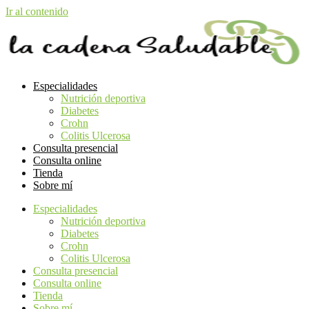
Ir al contenido
Especialidades
Nutrición deportiva
Diabetes
Crohn
Colitis Ulcerosa
Consulta presencial
Consulta online
Tienda
Sobre mí
Especialidades
Nutrición deportiva
Diabetes
Crohn
Colitis Ulcerosa
Consulta presencial
Consulta online
Tienda
Sobre mí