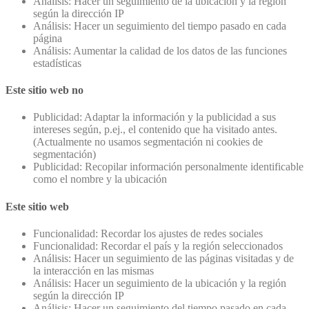
Análisis: Hacer un seguimiento de la ubicación y la región
según la dirección IP
Análisis: Hacer un seguimiento del tiempo pasado en cada
página
Análisis: Aumentar la calidad de los datos de las funciones
estadísticas
Este sitio web no
Publicidad: Adaptar la información y la publicidad a sus
intereses según, p.ej., el contenido que ha visitado antes.
(Actualmente no usamos segmentación ni cookies de
segmentación)
Publicidad: Recopilar información personalmente identificable
como el nombre y la ubicación
Este sitio web
Funcionalidad: Recordar los ajustes de redes sociales
Funcionalidad: Recordar el país y la región seleccionados
Análisis: Hacer un seguimiento de las páginas visitadas y de
la interacción en las mismas
Análisis: Hacer un seguimiento de la ubicación y la región
según la dirección IP
Análisis: Hacer un seguimiento del tiempo pasado en cada