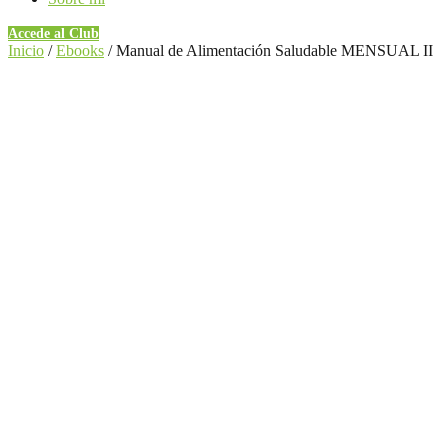
Accede al Club
Inicio
/
Ebooks
/ Manual de Alimentación Saludable MENSUAL II