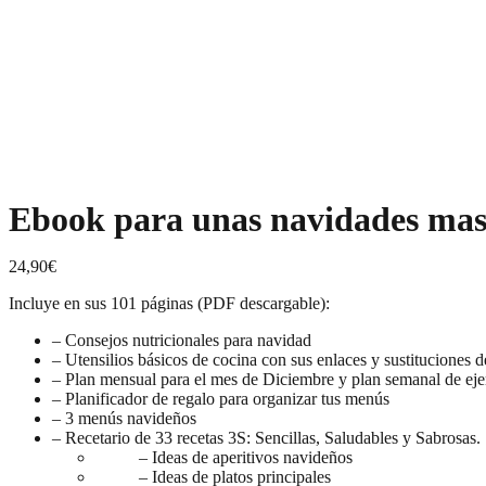
Ebook para unas navidades mas
24,90
€
Incluye en sus 101 páginas (PDF descargable):
– Consejos nutricionales para navidad
– Utensilios básicos de cocina con sus enlaces y sustituciones 
– Plan mensual para el mes de Diciembre y plan semanal de ejem
– Planificador de regalo para organizar tus menús
– 3 menús navideños
– Recetario de 33 recetas 3S: Sencillas, Saludables y Sabrosas.
– Ideas de aperitivos navideños
– Ideas de platos principales