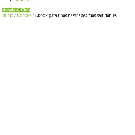
Accede al Club
Inicio
/
Ebooks
/ Ebook para unas navidades mas saludables