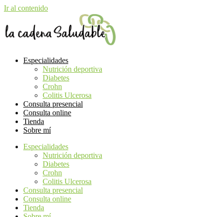
Ir al contenido
Especialidades
Nutrición deportiva
Diabetes
Crohn
Colitis Ulcerosa
Consulta presencial
Consulta online
Tienda
Sobre mí
Especialidades
Nutrición deportiva
Diabetes
Crohn
Colitis Ulcerosa
Consulta presencial
Consulta online
Tienda
Sobre mí