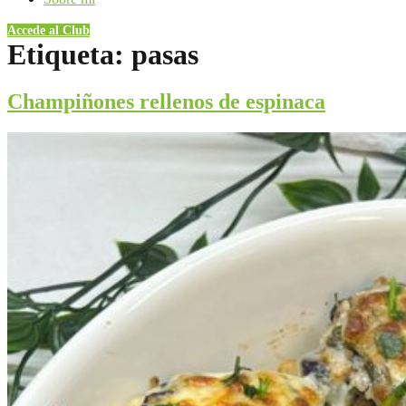
Accede al Club
Etiqueta:
pasas
Champiñones rellenos de espinaca