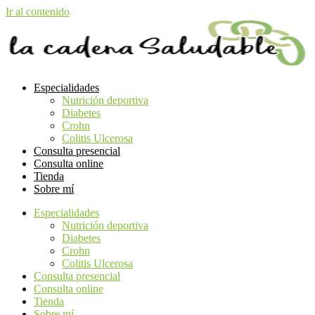
Ir al contenido
Especialidades
Nutrición deportiva
Diabetes
Crohn
Colitis Ulcerosa
Consulta presencial
Consulta online
Tienda
Sobre mí
Especialidades
Nutrición deportiva
Diabetes
Crohn
Colitis Ulcerosa
Consulta presencial
Consulta online
Tienda
Sobre mí