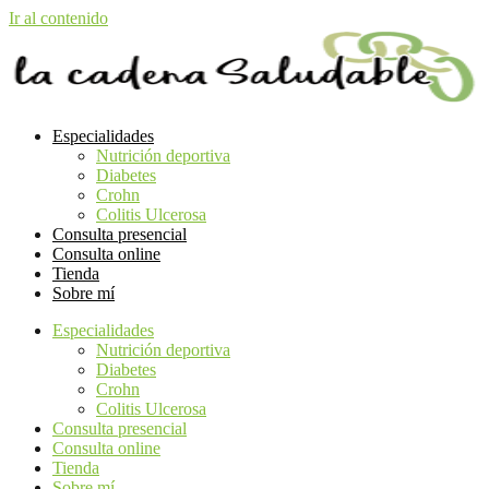
Ir al contenido
Especialidades
Nutrición deportiva
Diabetes
Crohn
Colitis Ulcerosa
Consulta presencial
Consulta online
Tienda
Sobre mí
Especialidades
Nutrición deportiva
Diabetes
Crohn
Colitis Ulcerosa
Consulta presencial
Consulta online
Tienda
Sobre mí