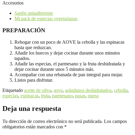
Accesorios
Sartén antiadherente
Mi pack de especias vegetarianas
PREPARACIÓN
Rehogar con un poco de AOVE la cebolla y las espinacas
hasta que reduzcan.
Añadir los huecos y dejar cocinar durante unos minutos
tapados.
Añadir las especias, el parmesano y la fruta deshidratada y
dejar cocinar durante unos 5 minutos más.
Acompañar con una rebanada de pan integral para mojar.
Listos para disfrutar.
Etiquetado
aceite de oliva
,
aove
,
arándanos deshidratados
,
cebolla
,
especias
,
espinacas
,
fruta
,
parmesano
,
pasas
,
queso
Deja una respuesta
Tu dirección de correo electrónico no será publicada.
Los campos
obligatorios están marcados con
*