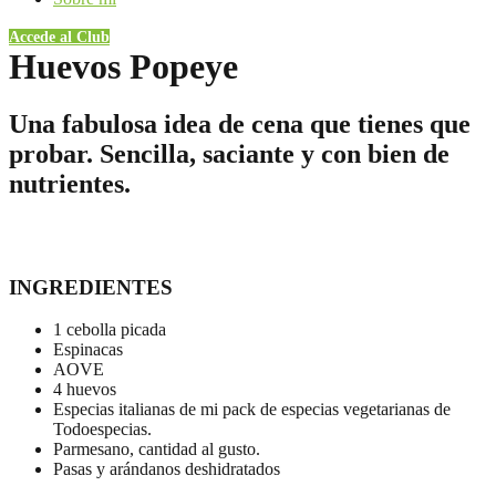
Accede al Club
Huevos Popeye
Una fabulosa idea de cena que tienes que
probar. Sencilla, saciante y con bien de
nutrientes.
INGREDIENTES
1 cebolla picada
Espinacas
AOVE
4 huevos
Especias italianas de mi pack de especias vegetarianas de
Todoespecias.
Parmesano, cantidad al gusto.
Pasas y arándanos deshidratados