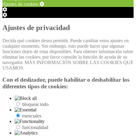
Ajustes de cookies
Configuración
de
Configuración
Cookie
de
Box
Cookie
Ajustes de privacidad
Box
Decida qué cookies desea permitir. Puede cambiar estos ajustes en
cualquier momento. Sin embargo, esto puede hacer que algunas
funciones dejen de estar disponibles. Para obtener información sobre
eliminar las cookies, por favor consulte la función de ayuda de su
navegador. MÁS INFORMACIÓN SOBRE LAS COOKIES QUE
USAMOS.
Con el deslizador, puede habilitar o deshabilitar los
diferentes tipos de cookies:
bloquear todo
esenciales
funcionalidad