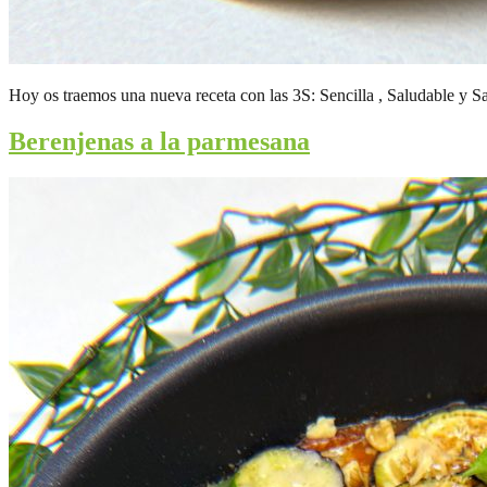
Hoy os traemos una nueva receta con las 3S: Sencilla , Saludable y S
Berenjenas a la parmesana