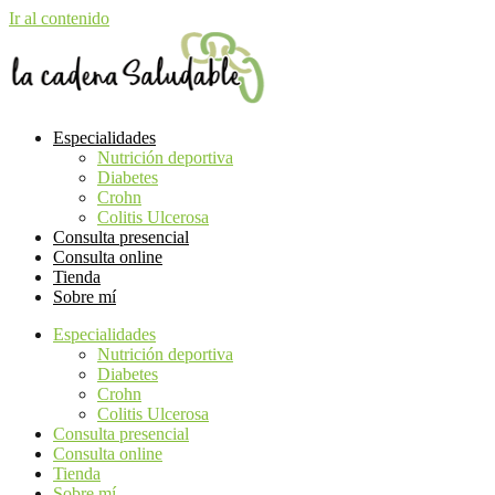
Ir al contenido
Especialidades
Nutrición deportiva
Diabetes
Crohn
Colitis Ulcerosa
Consulta presencial
Consulta online
Tienda
Sobre mí
Especialidades
Nutrición deportiva
Diabetes
Crohn
Colitis Ulcerosa
Consulta presencial
Consulta online
Tienda
Sobre mí