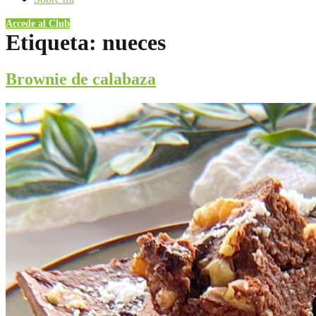
Accede al Club
Etiqueta:
nueces
Brownie de calabaza