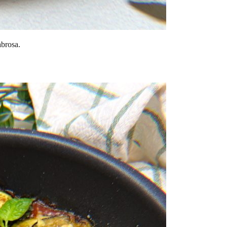
abrosa.