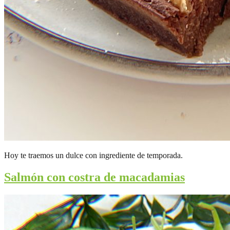
Hoy te traemos un dulce con ingrediente de temporada.
Salmón con costra de macadamias