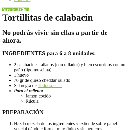
Accede al Club
Tortillitas de calabacín
No podrás vivir sin ellas a partir de
ahora.
INGREDIENTES para 6 a 8 unidades:
2 calabacines rallados (con rallador) y bien escurridos con un
paño (tipo muselina)
1 huevo
70 gr de queso cheddar rallado
Sal negra de
Todoespecias
Para el relleno:
Jamón cocido
Rúcula
PREPARACIÓN
Haz la mezcla de los ingredientes y extiende sobre papel
vegetal dándole forma, muy finito y sin agujeros.