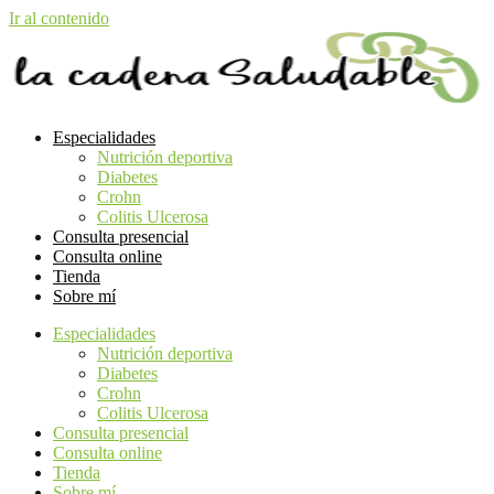
Ir al contenido
Especialidades
Nutrición deportiva
Diabetes
Crohn
Colitis Ulcerosa
Consulta presencial
Consulta online
Tienda
Sobre mí
Especialidades
Nutrición deportiva
Diabetes
Crohn
Colitis Ulcerosa
Consulta presencial
Consulta online
Tienda
Sobre mí