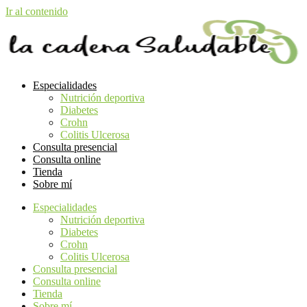
Ir al contenido
Especialidades
Nutrición deportiva
Diabetes
Crohn
Colitis Ulcerosa
Consulta presencial
Consulta online
Tienda
Sobre mí
Especialidades
Nutrición deportiva
Diabetes
Crohn
Colitis Ulcerosa
Consulta presencial
Consulta online
Tienda
Sobre mí