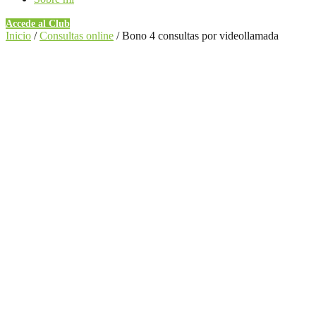
Accede al Club
Inicio
/
Consultas online
/ Bono 4 consultas por videollamada