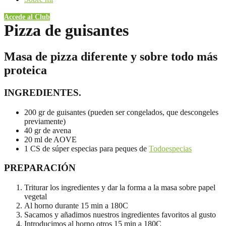
Accede al Club
Pizza de guisantes
Masa de pizza diferente y sobre todo más
proteica
INGREDIENTES.
200 gr de guisantes (pueden ser congelados, que descongeles
previamente)
40 gr de avena
20 ml de AOVE
1 CS de súper especias para peques de
Todoespecias
PREPARACIÓN
Triturar los ingredientes y dar la forma a la masa sobre papel
vegetal
Al horno durante 15 min a 180C
Sacamos y añadimos nuestros ingredientes favoritos al gusto
Introducimos al horno otros 15 min a 180C