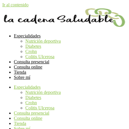
Ir al contenido
Especialidades
Nutrición deportiva
Diabetes
Crohn
Colitis Ulcerosa
Consulta presencial
Consulta online
Tienda
Sobre mí
Especialidades
Nutrición deportiva
Diabetes
Crohn
Colitis Ulcerosa
Consulta presencial
Consulta online
Tienda
Sobre mí