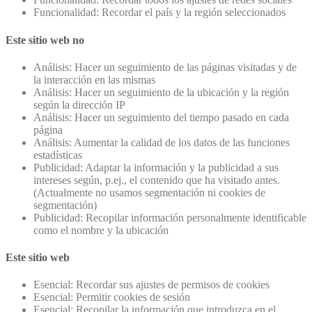
Funcionalidad: Recordar el país y la región seleccionados
Este sitio web no
Análisis: Hacer un seguimiento de las páginas visitadas y de
la interacción en las mismas
Análisis: Hacer un seguimiento de la ubicación y la región
según la dirección IP
Análisis: Hacer un seguimiento del tiempo pasado en cada
página
Análisis: Aumentar la calidad de los datos de las funciones
estadísticas
Publicidad: Adaptar la información y la publicidad a sus
intereses según, p.ej., el contenido que ha visitado antes.
(Actualmente no usamos segmentación ni cookies de
segmentación)
Publicidad: Recopilar información personalmente identificable
como el nombre y la ubicación
Este sitio web
Esencial: Recordar sus ajustes de permisos de cookies
Esencial: Permitir cookies de sesión
Esencial: Recopilar la información que introduzca en el