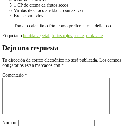
1 CP de crema de frutos secos
Virutas de chocolate blanco sin azúcar
Bolitas crunchy.
Tómalo calentito o frío, como prefieras, esta delicioso.
Etiquetado
bebida vegetal
,
frutos rojos
,
leche
,
pink latte
Deja una respuesta
Tu dirección de correo electrónico no será publicada.
Los campos
obligatorios están marcados con
*
Comentario
*
Nombre