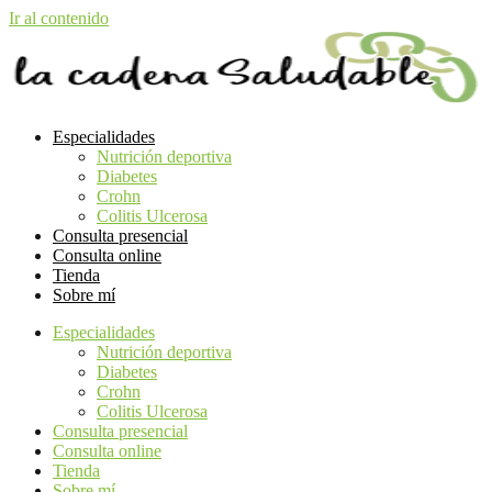
Ir al contenido
Especialidades
Nutrición deportiva
Diabetes
Crohn
Colitis Ulcerosa
Consulta presencial
Consulta online
Tienda
Sobre mí
Especialidades
Nutrición deportiva
Diabetes
Crohn
Colitis Ulcerosa
Consulta presencial
Consulta online
Tienda
Sobre mí