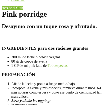
Accede al Club
Pink porridge
Desayuno con un toque rosa y afrutado.
INGREDIENTES para dos raciones grandes
300 ml de leche o bebida vegetal
80 gr de copos de avena
1 CP de mi pink latte de
Todoespecias
PREPARACIÓN
Añade la leche y ponla a fuego medio-bajo.
Incorpora la avena y mis especias, remueve durante unos 3-4
min notarás como espesa y coge ese punto de cremosidad tan
maravilloso.
Sirve y añade los topping:
Manzana a trozos