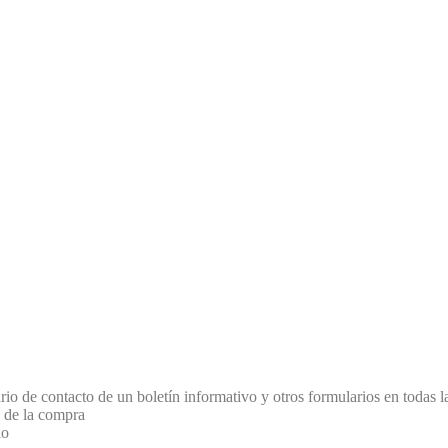
rio de contacto de un boletín informativo y otros formularios en todas l
a de la compra
io