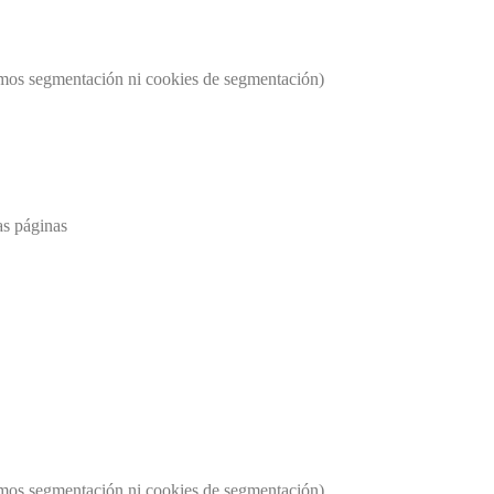
usamos segmentación ni cookies de segmentación)
as páginas
usamos segmentación ni cookies de segmentación)