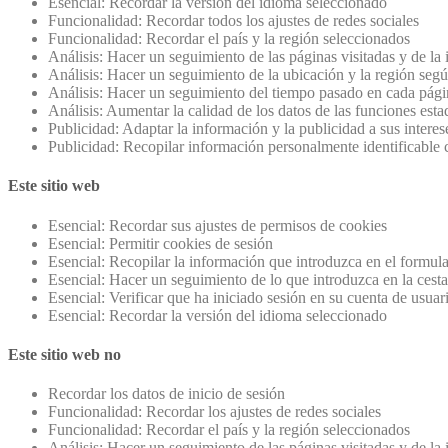
Esencial: Recordar la versión del idioma seleccionado
Funcionalidad: Recordar todos los ajustes de redes sociales
Funcionalidad: Recordar el país y la región seleccionados
Análisis: Hacer un seguimiento de las páginas visitadas y de la
Análisis: Hacer un seguimiento de la ubicación y la región segú
Análisis: Hacer un seguimiento del tiempo pasado en cada pági
Análisis: Aumentar la calidad de los datos de las funciones estad
Publicidad: Adaptar la información y la publicidad a sus intere
Publicidad: Recopilar información personalmente identificable
Este sitio web
Esencial: Recordar sus ajustes de permisos de cookies
Esencial: Permitir cookies de sesión
Esencial: Recopilar la información que introduzca en el formula
Esencial: Hacer un seguimiento de lo que introduzca en la cest
Esencial: Verificar que ha iniciado sesión en su cuenta de usuar
Esencial: Recordar la versión del idioma seleccionado
Este sitio web no
Recordar los datos de inicio de sesión
Funcionalidad: Recordar los ajustes de redes sociales
Funcionalidad: Recordar el país y la región seleccionados
Análisis: Hacer un seguimiento de las páginas visitadas y de la