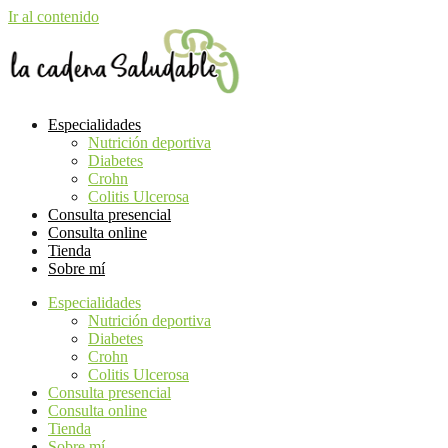
Ir al contenido
Especialidades
Nutrición deportiva
Diabetes
Crohn
Colitis Ulcerosa
Consulta presencial
Consulta online
Tienda
Sobre mí
Especialidades
Nutrición deportiva
Diabetes
Crohn
Colitis Ulcerosa
Consulta presencial
Consulta online
Tienda
Sobre mí