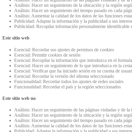
Análisis: Hacer un seguimiento de la ubicación y la región segú
Análisis: Hacer un seguimiento del tiempo pasado en cada pági
Análisis: Aumentar la calidad de los datos de las funciones estad
Publicidad: Adaptar la información y la publicidad a sus intere
Publicidad: Recopilar información personalmente identificable
Este sitio web
Esencial: Recordar sus ajustes de permisos de cookies
Esencial: Permitir cookies de sesión
Esencial: Recopilar la información que introduzca en el formula
Esencial: Hacer un seguimiento de lo que introduzca en la cest
Esencial: Verificar que ha iniciado sesión en su cuenta de usuar
Esencial: Recordar la versión del idioma seleccionado
Funcionalidad: Recordar todos los ajustes de redes sociales
Funcionalidad: Recordar el país y la región seleccionados
Este sitio web no
Análisis: Hacer un seguimiento de las páginas visitadas y de la
Análisis: Hacer un seguimiento de la ubicación y la región segú
Análisis: Hacer un seguimiento del tiempo pasado en cada pági
Análisis: Aumentar la calidad de los datos de las funciones estad
Publicidad: Adaptar la información y la publicidad a sus intere