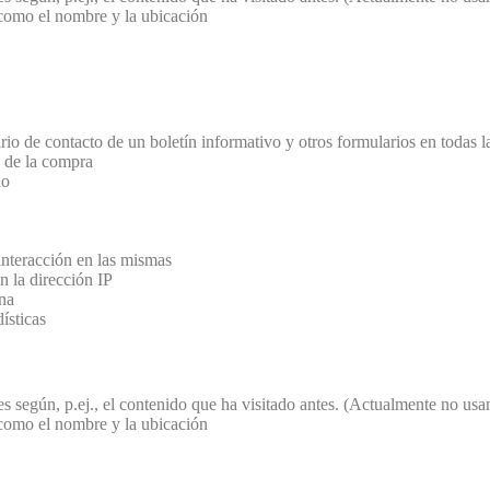
 como el nombre y la ubicación
rio de contacto de un boletín informativo y otros formularios en todas l
a de la compra
io
 interacción en las mismas
n la dirección IP
na
ísticas
ses según, p.ej., el contenido que ha visitado antes. (Actualmente no 
 como el nombre y la ubicación