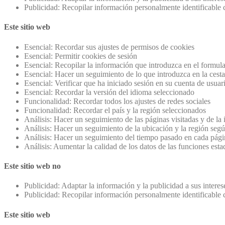
Publicidad: Recopilar información personalmente identificable
Este sitio web
Esencial: Recordar sus ajustes de permisos de cookies
Esencial: Permitir cookies de sesión
Esencial: Recopilar la información que introduzca en el formula
Esencial: Hacer un seguimiento de lo que introduzca en la cest
Esencial: Verificar que ha iniciado sesión en su cuenta de usuar
Esencial: Recordar la versión del idioma seleccionado
Funcionalidad: Recordar todos los ajustes de redes sociales
Funcionalidad: Recordar el país y la región seleccionados
Análisis: Hacer un seguimiento de las páginas visitadas y de la
Análisis: Hacer un seguimiento de la ubicación y la región segú
Análisis: Hacer un seguimiento del tiempo pasado en cada pági
Análisis: Aumentar la calidad de los datos de las funciones estad
Este sitio web no
Publicidad: Adaptar la información y la publicidad a sus intere
Publicidad: Recopilar información personalmente identificable
Este sitio web