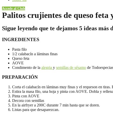
Accede al Club
Palitos crujientes de queso feta 
Sigue leyendo que te dejamos 5 ideas más d
INGREDIENTES
Pasta filo
1/2 calabacín a láminas finas
Queso feta
AOVE
Condimento de la
alegria
y
semillas de sésamo
de Todoespecia
PREPARACIÓN
Corta el calabacín en láminas muy finas y el requeson en tiras.
Estira la masa filo, una hoja y pinta con AOVE. Dobla y rellen
Pinta con AOVE
Decora con semillas
En la airfryer a 200C durante 7 min hasta que se doren.
Listas para que desaparezcan.