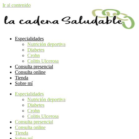
Ir al contenido
Especialidades
Nutrición deportiva
Diabetes
Crohn
Colitis Ulcerosa
Consulta presencial
Consulta online
Tienda
Sobre mí
Especialidades
Nutrición deportiva
Diabetes
Crohn
Colitis Ulcerosa
Consulta presencial
Consulta online
Tienda
Sobre mí