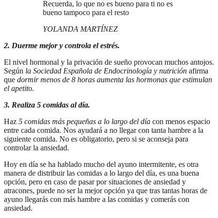
Recuerda, lo que no es bueno para ti no es
bueno tampoco para el resto
YOLANDA MARTÍNEZ
2.
Duerme mejor y controla el
estrés.
El nivel hormonal y la privación de sueño provocan muchos antojos.
Según
la Sociedad Española de Endocrinología y nutrición
afirma
que
dormir menos de 8 horas aumenta las hormonas que estimulan
el apetit
o.
3. Realiza 5 comidas al día.
Haz
5 comidas más pequeñas a lo largo del día
con menos espacio
entre cada comida. Nos ayudará a no llegar con tanta hambre a la
siguiente comida. No es obligatorio, pero si se aconseja para
controlar la ansiedad.
Hoy en día se ha hablado mucho del ayuno intermitente, es otra
manera de distribuir las comidas a lo largo del día, es una buena
opción, pero en caso de pasar por situaciones de ansiedad y
atracones, puede no ser la mejor opción ya que tras tantas horas de
ayuno llegarás con más hambre a las comidas y comerás con
ansiedad.