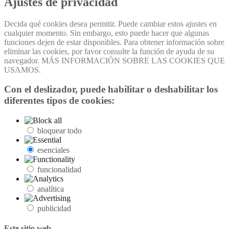
Ajustes de privacidad
Box
Decida qué cookies desea permitir. Puede cambiar estos ajustes en
cualquier momento. Sin embargo, esto puede hacer que algunas
funciones dejen de estar disponibles. Para obtener información sobre
eliminar las cookies, por favor consulte la función de ayuda de su
navegador. MÁS INFORMACIÓN SOBRE LAS COOKIES QUE
USAMOS.
Con el deslizador, puede habilitar o deshabilitar los
diferentes tipos de cookies:
bloquear todo
esenciales
funcionalidad
analítica
publicidad
Este sitio web