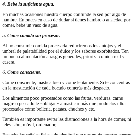
4. Bebe la suficiente agua.
En muchas ocasiones nuestro cuerpo confunde la sed por algo de
hambre. Entonces en caso de dudar si tienes hambre o ansiedad por
comer, bebe un vaso de agua.
5
.
Come comida sin procesar.
Al no consumir comida procesada reduciremos los antojos y el
umbral de palatabilidad por el dulce y los sabores exorbitados. Ten
un buena alimentación a rasgos generales, prioriza comida real y
casera.
6. Come consciente.
Come consciente, mastica bien y come lentamente. Si te concentras
en la masticación de cada bocado comerás más despacio.
Los alimentos poco procesados como las frutas, verduras, carne
magre o pescado te «obligan» a masticar más que productos ultra
procesados cómo bollería, patatas, chuches y etc.
También es importante evitar las distracciones a la hora de comer, ni
televisión, móvil, ordenador,…
Escucha las señales físicas de plenitud que nos envía nuestro cuerpo